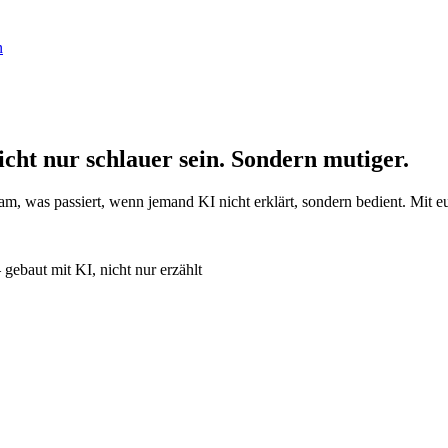
n
cht nur schlauer sein.
Sondern mutiger.
eam, was passiert, wenn jemand KI nicht erklärt, sondern bedient. Mit eu
gebaut mit KI, nicht nur erzählt