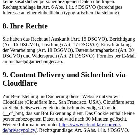
keine zusätzlichen personenbezogenen Daten übertragen.
Rechtsgrundlage ist Art. 6 Abs. 1 lit. f DSGVO (berechtigtes
Interesse an einer einheitlichen typografischen Darstellung).
8. Ihre Rechte
Sie haben das Recht auf Auskunft (Art. 15 DSGVO), Berichtigung
(Art. 16 DSGVO), Löschung (Art. 17 DSGVO), Einschränkung
der Verarbeitung (Art. 18 DSGVO), Datenübertragbarkeit (Art. 20
DSGVO) und Widerspruch (Art. 21 DSGVO). Formlos per E-Mail
an michael@gamechangerz.io.
9. Content Delivery und Sicherheit via
Cloudflare
Zur Bereitstellung und Sicherung dieser Website nutzen wir
Cloudflare (Cloudflare Inc., San Francisco, USA). Cloudflare setzt
zu Sicherheitszwecken ein technisch notwendiges Cookie
(__cf_bm), das zur Bot-Erkennung dient. Das Cookie enthält keine
personenbezogenen Daten und wird nach 30 Minuten gelöscht.
Weitere Informationen unter
https://www.cloudflare.com/de-
de/privacypolicy/
. Rechtsgrundlage: Art. 6 Abs. 1 lit. f DSGVO.