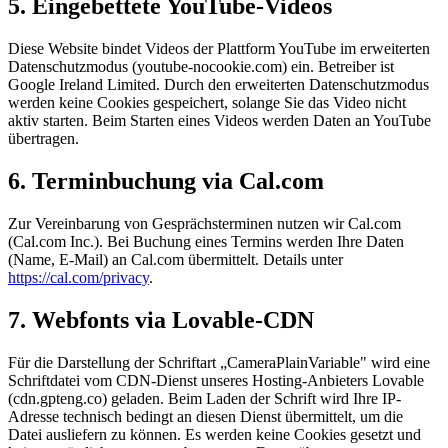
5. Eingebettete YouTube-Videos
Diese Website bindet Videos der Plattform YouTube im erweiterten
Datenschutzmodus (youtube-nocookie.com) ein. Betreiber ist
Google Ireland Limited. Durch den erweiterten Datenschutzmodus
werden keine Cookies gespeichert, solange Sie das Video nicht
aktiv starten. Beim Starten eines Videos werden Daten an YouTube
übertragen.
6. Terminbuchung via Cal.com
Zur Vereinbarung von Gesprächsterminen nutzen wir Cal.com
(Cal.com Inc.). Bei Buchung eines Termins werden Ihre Daten
(Name, E-Mail) an Cal.com übermittelt. Details unter
https://cal.com/privacy
.
7. Webfonts via Lovable-CDN
Für die Darstellung der Schriftart „CameraPlainVariable" wird eine
Schriftdatei vom CDN-Dienst unseres Hosting-Anbieters Lovable
(cdn.gpteng.co) geladen. Beim Laden der Schrift wird Ihre IP-
Adresse technisch bedingt an diesen Dienst übermittelt, um die
Datei ausliefern zu können. Es werden keine Cookies gesetzt und