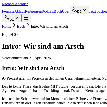
Michael Aechtler
Formate
Ablauf
Referenzen
Podcast
Buch
Über
Jetzt buche
DE
DE
Home
Buch
Intro: Wir sind am Arsch
Kapitel
00
Intro: Wir sind am Arsch
Veröffentlicht am 22. April 2026
Intro: Wir sind am Arsch
95 Prozent aller KI-Projekte in deutschen Unternehmen scheitern. Nul
Das ist keine These, das ist eine MIT-Studie von diesem Jahr. Die 5
Agenten dazugeholt haben. Das klingt banal. Es ist die Kernaussage 
Ich stehe im Schnitt zweimal im Monat auf einer Bühne vor Firmen 
Entwicklern in drei Tagen Produkte bauen, die in deutschen Konzerne