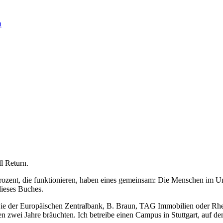
n
l Return.
 Prozent, die funktionieren, haben eines gemeinsam: Die Menschen im U
dieses Buches.
wie der Europäischen Zentralbank, B. Braun, TAG Immobilien oder Rhe
n zwei Jahre bräuchten. Ich betreibe einen Campus in Stuttgart, auf 