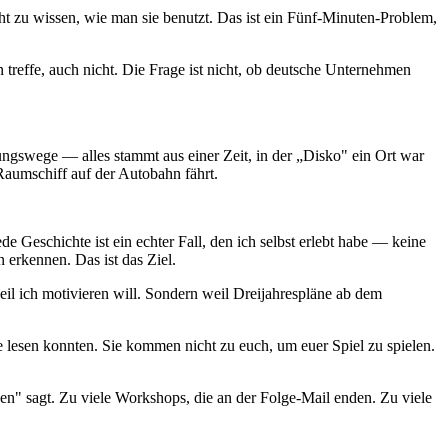
t zu wissen, wie man sie benutzt. Das ist ein Fünf-Minuten-Problem,
reffe, auch nicht. Die Frage ist nicht, ob deutsche Unternehmen
dungswege — alles stammt aus einer Zeit, in der „Disko" ein Ort war
Raumschiff auf der Autobahn fährt.
 Geschichte ist ein echter Fall, den ich selbst erlebt habe — keine
erkennen. Das ist das Ziel.
il ich motivieren will. Sondern weil Dreijahrespläne ab dem
e lesen konnten. Sie kommen nicht zu euch, um euer Spiel zu spielen.
en" sagt. Zu viele Workshops, die an der Folge-Mail enden. Zu viele