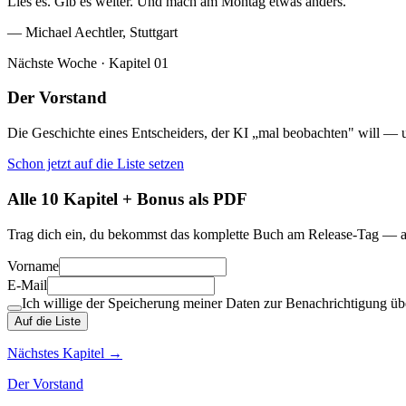
Lies es. Gib es weiter. Und mach am Montag etwas anders.
— Michael Aechtler, Stuttgart
Nächste Woche · Kapitel 01
Der Vorstand
Die Geschichte eines Entscheiders, der KI „mal beobachten" will — un
Schon jetzt auf die Liste setzen
Alle 10 Kapitel + Bonus als PDF
Trag dich ein, du bekommst das komplette Buch am Release-Tag — a
Vorname
E-Mail
Ich willige der Speicherung meiner Daten zur Benachrichtigung übe
Auf die Liste
Nächstes Kapitel →
Der Vorstand